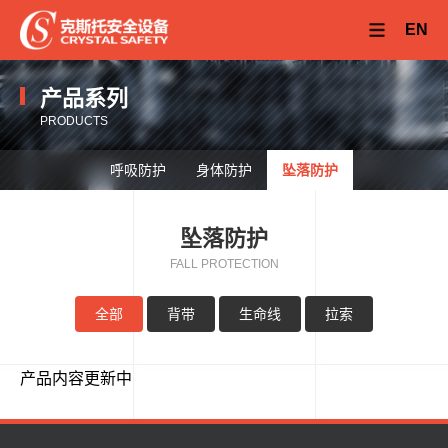
EN
产品系列
PRODUCTS
呼吸防护
身体防护
坠落防护
坠落防护
FALL PROTECTION
全部
背带
生命线
拉索
产品内容更新中